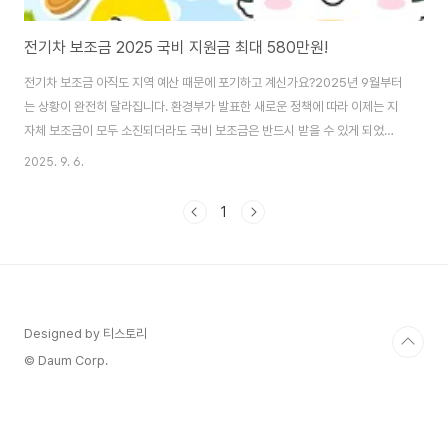
전기차 보조금 2025 국비 지원금 최대 580만원!
전기차 보조금 아직도 지역 예산 때문에 포기하고 계신가요?2025년 9월부터
는 상황이 완전히 달라집니다. 환경부가 발표한 새로운 정책에 따라 이제는 지
자체 보조금이 모두 소진되더라도 국비 보조금은 반드시 받을 수 있게 되었습
니다. 전국 어디서든 최소 580만 원의 2025년 전기차 지원금이 보장되며 지
2025. 9. 6.
자체 예산이 남아 있는 경우에는 추가로 혜택을 받을 수도 있습니다. 이 변화는
소비자들의 불확실성을 해소하고 전기차 보급을 한층 더 확대하는 중요한 전환
1
점이 될 것입니다. 지금부터 변화된 제도의 핵심 내용과 무공해차 통합누리집
을 통한 신청 방법까지 하나씩 짚어보겠습니다.무공해차 통합누리집 바로가기
더 많은 지원과 혜택을 빠르게 확인하려면 관련 소식을 꾸준히 체크하는 것이
중요합니다. 2025년 전기차 보조..
Designed by 티스토리
© Daum Corp.