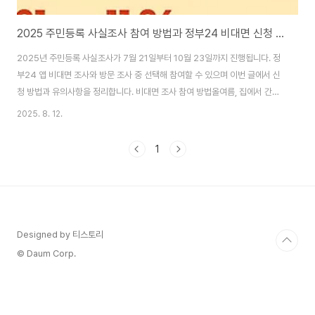
2025 주민등록 사실조사 참여 방법과 정부24 비대면 신청 안내
2025년 주민등록 사실조사가 7월 21일부터 10월 23일까지 진행됩니다. 정
부24 앱 비대면 조사와 방문 조사 중 선택해 참여할 수 있으며 이번 글에서 신
청 방법과 유의사항을 정리합니다. 비대면 조사 참여 방법올여름, 집에서 간단
하게 주민등록 사실조사에 참여할 수 있는 가장 빠른 방법은 정부24 앱 비대면
2025. 8. 12.
조사입니다. 비대면 주민등록 사실조사는 7월 21일 오전 9시부터 8월 31일
자정까지 진행되며, 반드시 스마트폰에서 ‘정부24’ 앱을 활용해야 하며, PC에
1
서는 참여가 불가합니다. 비대면 주민등록 사실조사 참여자는 주민등록지에서
GPS를 허용한 상태로 앱에 접속해 간편인증 후 세대 정보 사실 여부를 확인하
면 됩니다. 세대별 1인이 대표로 응답 가능하며 발급된 문항은 한 번 제출하면
수정이나 재참여..
Designed by 티스토리
© Daum Corp.