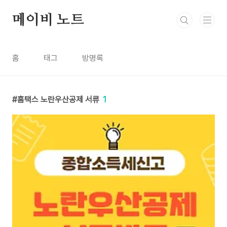
본문 바로가기
메이비 노트
홈
태그
방명록
홈택스 노란우산공제 서류
1